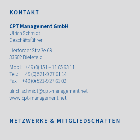
KONTAKT
CPT Management GmbH
Ulrich Schmidt
Geschäftsführer
Herforder Straße 69
33602 Bielefeld
Mobil:
+49 (0) 151 – 11 65 93
11
Tel.:
+49 (0) 521-9 27 61 14
Fax: +49 (0) 521-9 27 61 02
ulrich.schmidt@cpt-management.net
www.cpt-management.net
NETZWERKE & MITGLIEDSCHAFTEN