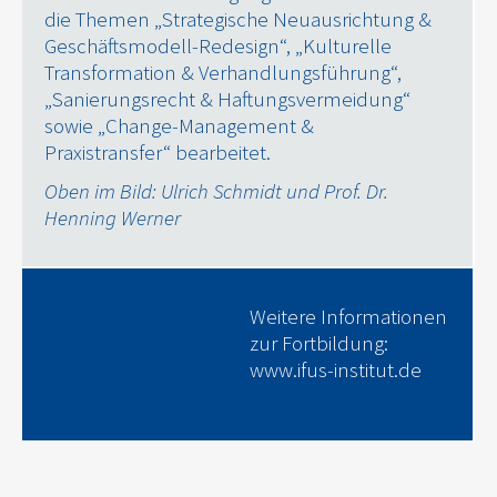
die Themen „Strategische Neuausrichtung &
Geschäftsmodell-Redesign“, „Kulturelle
Transformation & Verhandlungsführung“,
„Sanierungsrecht & Haftungsvermeidung“
sowie „Change-Management &
Praxistransfer“ bearbeitet.
Oben im Bild: Ulrich Schmidt und Prof. Dr.
Henning Werner
Weitere Informationen
zur Fortbildung:
www.ifus-institut.de