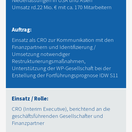
Niederlassungen in USA und Asien
Umsatz rd.22 Mio. € mit ca. 170 Mitarbeitern
Auftrag:
Einsatz als CRO zur Kommunikation mit den
Finanzpartnern und Identifizierung /
Umsetzung notwendiger
Restrukturierungsmaßnahmen,
Unterstützung der WP-Gesellschaft bei der
Erstellung der Fortführungsprognose IDW S11
Einsatz / Rolle:
CRO (Interim Executive), berichtend an die
geschäftsführenden Gesellschafter und
Finanzpartner