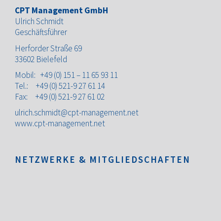
CPT Management GmbH
Ulrich Schmidt
Geschäftsführer
Herforder Straße 69
33602 Bielefeld
Mobil:
+49 (0) 151 – 11 65 93
11
Tel.:
+49 (0) 521-9 27 61 14
Fax: +49 (0) 521-9 27 61 02
ulrich.schmidt@cpt-management.net
www.cpt-management.net
NETZWERKE & MITGLIEDSCHAFTEN