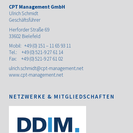
CPT Management GmbH
Ulrich Schmidt
Geschäftsführer
Herforder Straße 69
33602 Bielefeld
Mobil:
+49 (0) 151 – 11 65 93
11
Tel.:
+49 (0) 521-9 27 61 14
Fax: +49 (0) 521-9 27 61 02
ulrich.schmidt@cpt-management.net
www.cpt-management.net
NETZWERKE & MITGLIEDSCHAFTEN