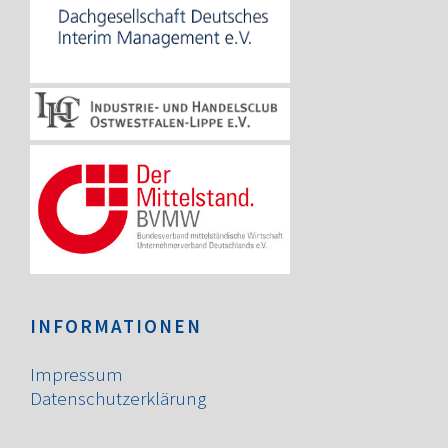
INFORMATIONEN
Impressum
Datenschutzerklärung
X
L